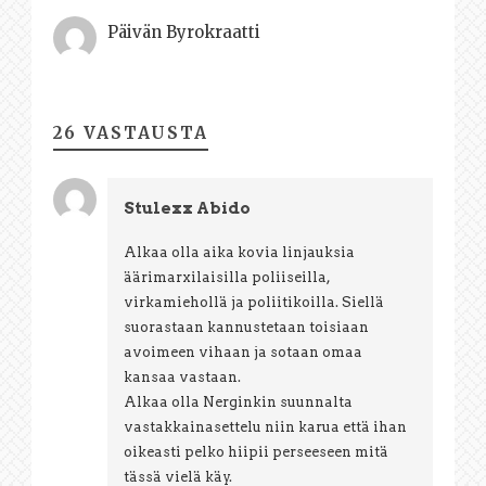
Päivän Byrokraatti
26 VASTAUSTA
Stulexx Abido
Alkaa olla aika kovia linjauksia
äärimarxilaisilla poliiseilla,
virkamiehollä ja poliitikoilla. Siellä
suorastaan kannustetaan toisiaan
avoimeen vihaan ja sotaan omaa
kansaa vastaan.
Alkaa olla Nerginkin suunnalta
vastakkainasettelu niin karua että ihan
oikeasti pelko hiipii perseeseen mitä
tässä vielä käy.