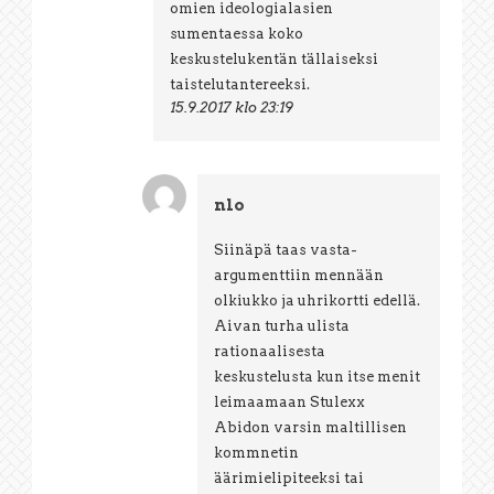
omien ideologialasien
sumentaessa koko
keskustelukentän tällaiseksi
taistelutantereeksi.
15.9.2017 klo 23:19
nlo
Siinäpä taas vasta-
argumenttiin mennään
olkiukko ja uhrikortti edellä.
Aivan turha ulista
rationaalisesta
keskustelusta kun itse menit
leimaamaan Stulexx
Abidon varsin maltillisen
kommnetin
äärimielipiteeksi tai