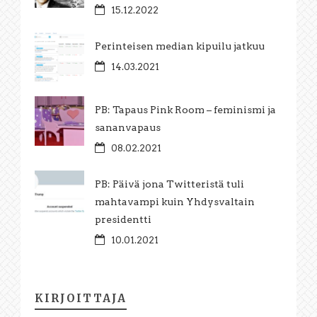
15.12.2022
Perinteisen median kipuilu jatkuu
14.03.2021
PB: Tapaus Pink Room – feminismi ja
sananvapaus
08.02.2021
PB: Päivä jona Twitteristä tuli
mahtavampi kuin Yhdysvaltain
presidentti
10.01.2021
KIRJOITTAJA