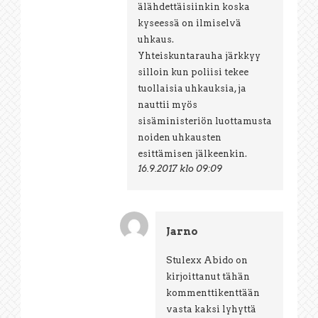
älähdettäisiinkin koska
kyseessä on ilmiselvä
uhkaus.
Yhteiskuntarauha järkkyy
silloin kun poliisi tekee
tuollaisia uhkauksia, ja
nauttii myös
sisäministeriön luottamusta
noiden uhkausten
esittämisen jälkeenkin.
16.9.2017 klo 09:09
Jarno
Stulexx Abido on
kirjoittanut tähän
kommenttikenttään
vasta kaksi lyhyttä