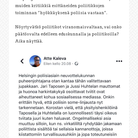
muiden kritiikkiä esittäneiden poliitikkojen
toiminnan ”hyökkäyksenä poliisia vastaan”.
Nöyrtyvätkö poliitikot viranomaisvaltaan, vai onko
päätösvalta edelleen eduskunnalla ja poliitikoilla?
Aika näyttää.