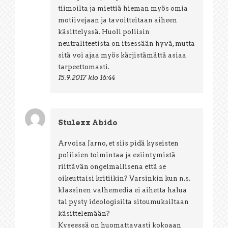
tiimoilta ja miettiä hieman myös omia
motiivejaan ja tavoitteitaan aiheen
käsittelyssä. Huoli poliisin
neutraliteetista on itsessään hyvä, mutta
sitä voi ajaa myös kärjistämättä asiaa
tarpeettomasti.
15.9.2017 klo 16:44
Stulexx Abido
Arvoisa Jarno, et siis pidä kyseisten
poliisien toimintaa ja esiintymistä
riittävän ongelmallisena että se
oikeuttaisi kritiikin? Varsinkin kun n.s.
klassinen valhemedia ei aihetta halua
tai pysty ideologisilta sitoumuksiltaan
käsittelemään?
Kyseessä on huomattavasti kokoaan