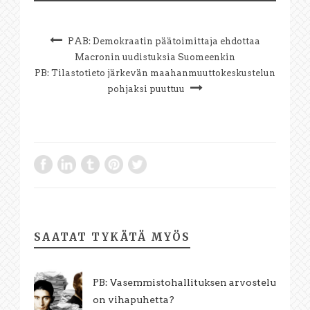
PAB: Demokraatin päätoimittaja ehdottaa
Macronin uudistuksia Suomeenkin
PB: Tilastotieto järkevän maahanmuuttokeskustelun
pohjaksi puuttuu
SAATAT TYKÄTÄ MYÖS
PB: Vasemmistohallituksen arvostelu
on vihapuhetta?