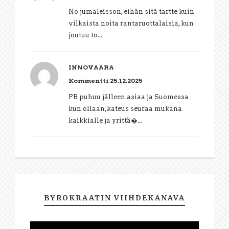
No jumaleisson, eihän sitä tartte kuin
vilkaista noita rantaruottalaisia, kun
joutuu to...
INNOVAARA
Kommentti 25.12.2025
PB puhuu jälleen asiaa ja Suomessa
kun ollaan,kateus seuraa mukana
kaikkialle ja yrittä�...
BYROKRAATIN VIIHDEKANAVA