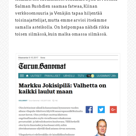
Salman Rushdien saamaa fatwaa, Kiinan
verkkosensuuria ja Venäjän tapaa hiljentää
toisinajattelijat, mutta emme arvioi itseämme
samalla asteikolla. On helpompaa nähdä rikka
toisen silmässä, kuin malka omassa silmässä.