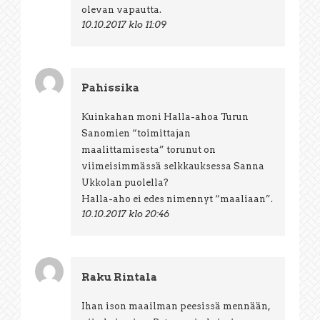
olevan vapautta.
10.10.2017 klo 11:09
Pahissika
Kuinkahan moni Halla-ahoa Turun
Sanomien “toimittajan
maalittamisesta” torunut on
viimeisimmässä selkkauksessa Sanna
Ukkolan puolella?
Halla-aho ei edes nimennyt “maaliaan”.
10.10.2017 klo 20:46
Raku Rintala
Ihan ison maailman peesissä mennään,