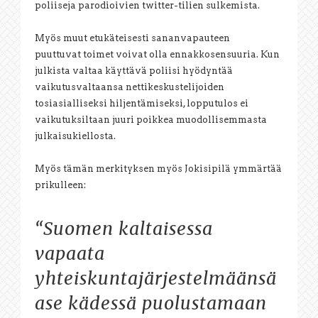
poliiseja parodioivien twitter-tilien sulkemista.
Myös muut etukäteisesti sananvapauteen
puuttuvat toimet voivat olla ennakkosensuuria. Kun
julkista valtaa käyttävä poliisi hyödyntää
vaikutusvaltaansa nettikeskustelijoiden
tosiasialliseksi hiljentämiseksi, lopputulos ei
vaikutuksiltaan juuri poikkea muodollisemmasta
julkaisukiellosta.
Myös tämän merkityksen myös Jokisipilä ymmärtää
prikulleen:
“Suomen kaltaisessa
vapaata
yhteiskuntajärjestelmäänsä
ase kädessä puolustamaan