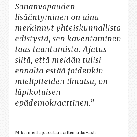
Sananvapauden
lisääntyminen on aina
merkinnyt yhteiskunnallista
edistystä, sen kaventaminen
taas taantumista. Ajatus
siitä, että meidän tulisi
ennalta estää joidenkin
mielipiteiden ilmaisu, on
läpikotaisen
epädemokraattinen.”
Miksi meillä joudutaan sitten jatkuvasti