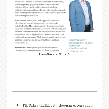
Turun Sanomat 9.10.2017
PB: Saksa säätää 50 miljoonan euron sakon