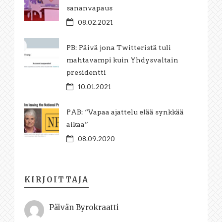
sananvapaus
08.02.2021
PB: Päivä jona Twitteristä tuli
mahtavampi kuin Yhdysvaltain
presidentti
10.01.2021
PAB: “Vapaa ajattelu elää synkkää
aikaa”
08.09.2020
KIRJOITTAJA
Päivän Byrokraatti