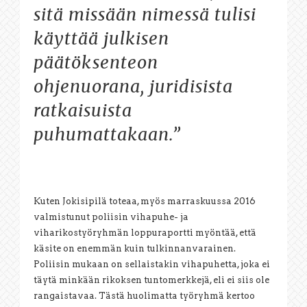
sitä missään nimessä tulisi
käyttää julkisen
päätöksenteon
ohjenuorana, juridisista
ratkaisuista
puhumattakaan.”
Kuten Jokisipilä toteaa, myös marraskuussa 2016
valmistunut poliisin vihapuhe- ja
viharikostyöryhmän loppuraportti myöntää, että
käsite on enemmän kuin tulkinnanvarainen.
Poliisin mukaan on sellaistakin vihapuhetta, joka ei
täytä minkään rikoksen tuntomerkkejä, eli ei siis ole
rangaistavaa. Tästä huolimatta työryhmä kertoo