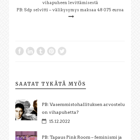
vihapuheen levittämisestä
PB: Sdp selvitti – välikysymys maksaa 48 075 euroa
SAATAT TYKÄTÄ MYÖS
PB: Vasemmistohallituksen arvostelu
on vihapuhetta?
15.12.2022
PB: Tapaus Pink Room – feminismi ja