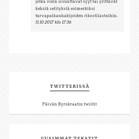
jotka vielä sivuuttavat syyt tai yrittävät
keksiä selityksiä esimerkiksi
turvapaikanhakijoiden rikostilastoihin.
11.10.2017 klo 17:36
TWITTERISSÄ
Päivän Byrokraatin twiitit
UUSIMMAT TEKSTIT