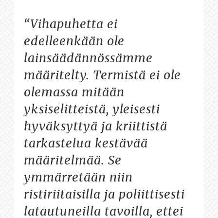
“Vihapuhetta ei
edelleenkään ole
lainsäädännössämme
määritelty. Termistä ei ole
olemassa mitään
yksiselitteistä, yleisesti
hyväksyttyä ja kriittistä
tarkastelua kestävää
määritelmää. Se
ymmärretään niin
ristiriitaisilla ja poliittisesti
latautuneilla tavoilla, ettei