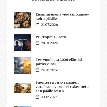
Ensimmäisenä viedään Ransu-
koira piikille
21.07.2026
PB: Tapaus Pretti
28.01.2026
Tee vuodesta 2026 elämäsi
paras vuosi
26.01.2026
Suomessa on jo salainen
varallisuusvero – ei rakenneta
sen päälle toista
30.12.2025