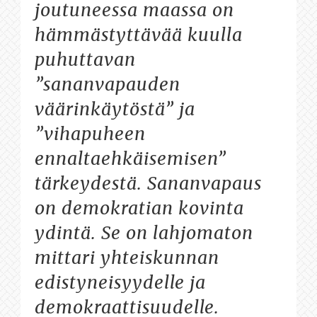
joutuneessa maassa on
hämmästyttävää kuulla
puhuttavan
”sananvapauden
väärinkäytöstä” ja
”vihapuheen
ennaltaehkäisemisen”
tärkeydestä. Sananvapaus
on demokratian kovinta
ydintä. Se on lahjomaton
mittari yhteiskunnan
edistyneisyydelle ja
demokraattisuudelle.