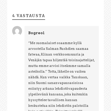
4 VASTAUSTA
Bogreol
“Me suomalaiset osaamme kyllä
arvostella Salman Rushdien saamaa
fatwaa, Kiinan verkkosensuuria ja
Venäjän tapaa hiljentää toisinajattelijat,
mutta emme arvioi itseämme samalla
asteikolla.” Totta, lähelle on vaikea
nähdä. Kun vertaa vaikka Tanskaan,
niin Suomi sananvapausasioissa
esiintyy arkana lehdistövapaudesta
ylpeilevänä kansana, joka kuitenkin
hyssyttelee tavallisen kansan
keskustelua niin lehdistön palstoilla