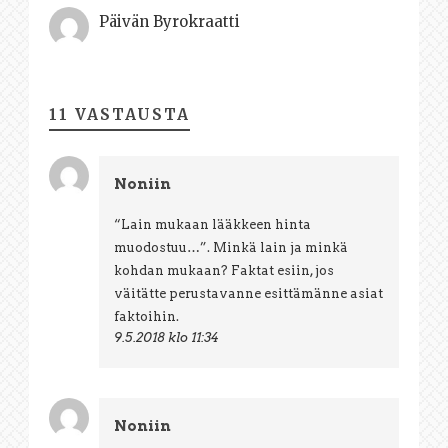
Päivän Byrokraatti
11 VASTAUSTA
Noniin
“Lain mukaan lääkkeen hinta
muodostuu…”. Minkä lain ja minkä
kohdan mukaan? Faktat esiin, jos
väitätte perustavanne esittämänne asiat
faktoihin.
9.5.2018 klo 11:34
Noniin