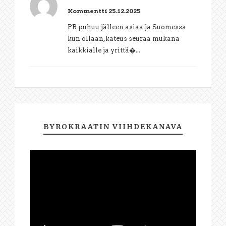
Kommentti 25.12.2025
PB puhuu jälleen asiaa ja Suomessa
kun ollaan,kateus seuraa mukana
kaikkialle ja yrittä�...
BYROKRAATIN VIIHDEKANAVA