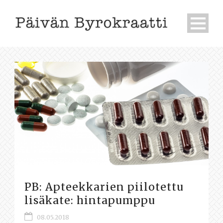
PB: Apteekkarien piilotettu
lisäkate: hintapumppu
08.05.2018