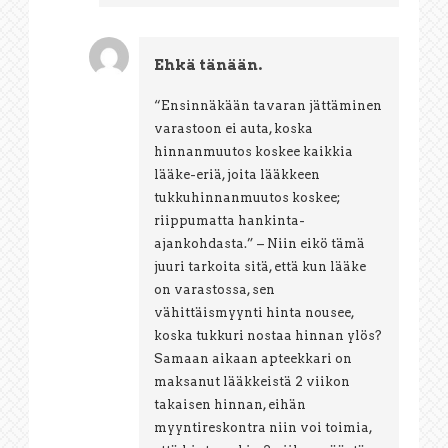
Ehkä tänään.
“Ensinnäkään tavaran jättäminen
varastoon ei auta, koska
hinnanmuutos koskee kaikkia
lääke-eriä, joita lääkkeen
tukkuhinnanmuutos koskee;
riippumatta hankinta-
ajankohdasta.” – Niin eikö tämä
juuri tarkoita sitä, että kun lääke
on varastossa, sen
vähittäismyynti hinta nousee,
koska tukkuri nostaa hinnan ylös?
Samaan aikaan apteekkari on
maksanut lääkkeistä 2 viikon
takaisen hinnan, eihän
myyntireskontra niin voi toimia,