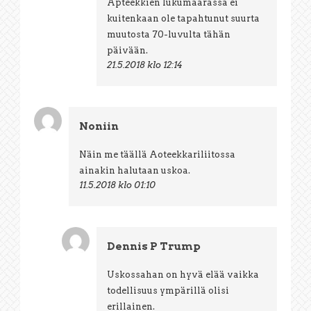
Apteekkien lukumäärässä ei
kuitenkaan ole tapahtunut suurta
muutosta 70-luvulta tähän
päivään.
21.5.2018 klo 12:14
Noniin
Näin me täällä Aoteekkariliitossa
ainakin halutaan uskoa.
11.5.2018 klo 01:10
Dennis P Trump
Uskossahan on hyvä elää vaikka
todellisuus ympärillä olisi
erillainen.