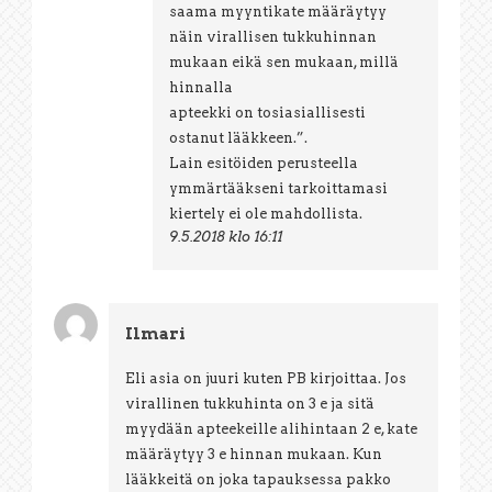
saama myyntikate määräytyy
näin virallisen tukkuhinnan
mukaan eikä sen mukaan, millä
hinnalla
apteekki on tosiasiallisesti
ostanut lääkkeen.”.
Lain esitöiden perusteella
ymmärtääkseni tarkoittamasi
kiertely ei ole mahdollista.
9.5.2018 klo 16:11
Ilmari
Eli asia on juuri kuten PB kirjoittaa. Jos
virallinen tukkuhinta on 3 e ja sitä
myydään apteekeille alihintaan 2 e, kate
määräytyy 3 e hinnan mukaan. Kun
lääkkeitä on joka tapauksessa pakko