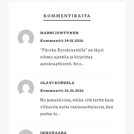
KOMMENTIRAITA
HARRI JUNTUNEN
Kommentti 29.01.2026
“Päivän Byrokraattilla" on täysi
oikeus ajatella ja kirjoittaa
autokraattisesti. Se o...
OLAVI KOSKELA
Kommentti 26.01.2026
No jumaleisson, eihän sitä tartte kuin
vilkaista noita rantaruottalaisia, kun
joutuu to...
INNOVAARA