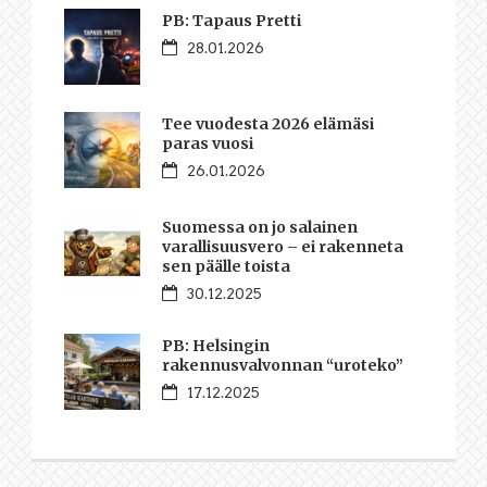
PB: Tapaus Pretti
28.01.2026
Tee vuodesta 2026 elämäsi
paras vuosi
26.01.2026
Suomessa on jo salainen
varallisuusvero – ei rakenneta
sen päälle toista
30.12.2025
PB: Helsingin
rakennusvalvonnan “uroteko”
17.12.2025