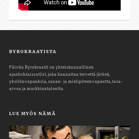
BYROKRAATISTA
Päivän Byrokraatti on yhteiskunnallinen
ajankohtaissatiiri, joka kannattaa tervettä järkeä,
yksilönvapauksia, sanan- ja mielipiteenvapautta, tasa-
arvoa ja markkinataloutta.
LUE MYÖS NÄMÄ