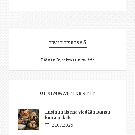
TWITTERISSÄ
Päivän Byrokraatin twiitit
UUSIMMAT TEKSTIT
Ensimmäisenä viedään Ransu-
koira piikille
21.07.2026