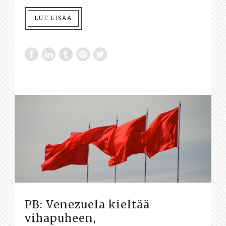
LUE LISÄÄ
PB: Venezuela kieltää
vihapuheen,