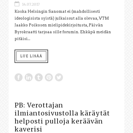
14.07.2017
Koska Helsingin Sanomat ei (mahdollisesti
ideologisista syistä) julkaissut alla olevaa, VTM
Jaakko Poikosen mielipidekirjoitusta, Päivän
Byrokraatti tarjoaa sille forumin. Ehkäpä meidän
pitäisi...
LUE LISÄÄ
PB: Verottajan
ilmiantosivustolla käräytät
helposti pulloja keräävän
kaverisi