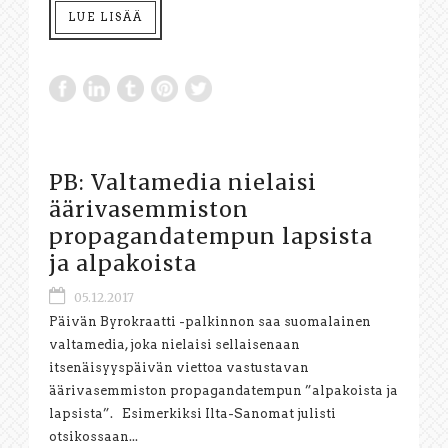
LUE LISÄÄ
PB: Valtamedia nielaisi
äärivasemmiston
propagandatempun lapsista
ja alpakoista
05.12.2017
Päivän Byrokraatti -palkinnon saa suomalainen
valtamedia, joka nielaisi sellaisenaan
itsenäisyyspäivän viettoa vastustavan
äärivasemmiston propagandatempun ”alpakoista ja
lapsista”. Esimerkiksi Ilta-Sanomat julisti
otsikossaan...