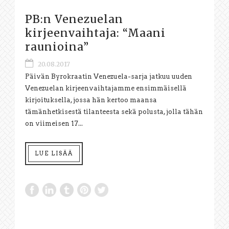
PB:n Venezuelan
kirjeenvaihtaja: “Maani
raunioina”
20.08.2017
Päivän Byrokraatin Venezuela-sarja jatkuu uuden
Venezuelan kirjeenvaihtajamme ensimmäisellä
kirjoituksella, jossa hän kertoo maansa
tämänhetkisestä tilanteesta sekä polusta, jolla tähän
on viimeisen 17...
LUE LISÄÄ