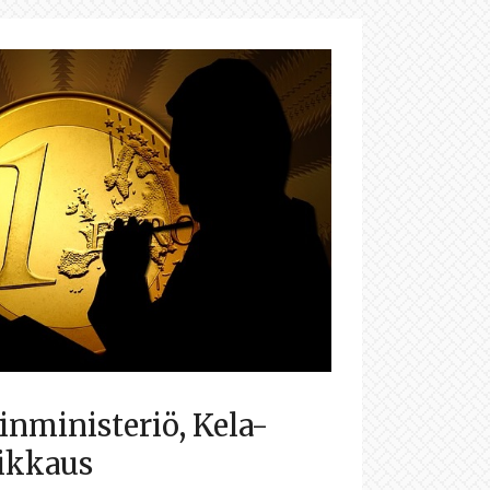
inministeriö, Kela-
eikkaus