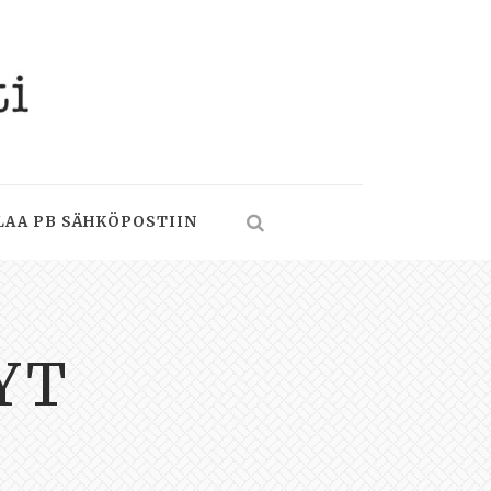
LAA PB SÄHKÖPOSTIIN
YT