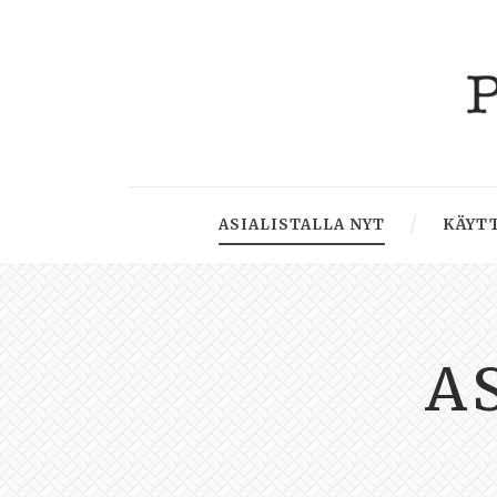
ASIALISTALLA NYT
KÄYTT
A