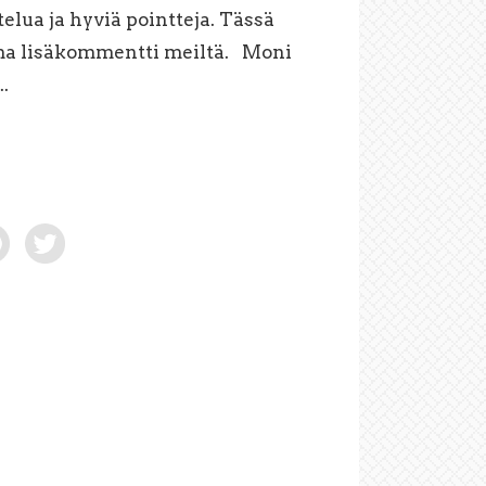
elua ja hyviä pointteja. Tässä
a lisäkommentti meiltä. Moni
.