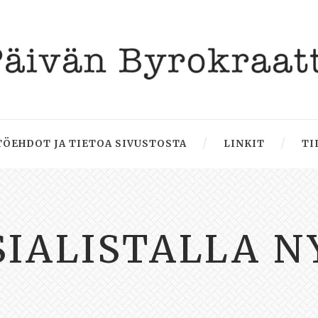
ÖEHDOT JA TIETOA SIVUSTOSTA
LINKIT
TI
SIALISTALLA N